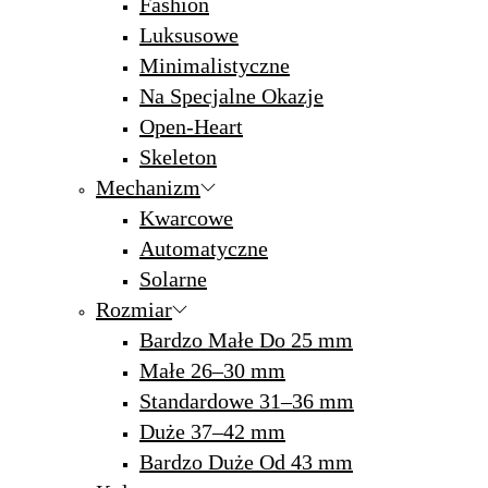
Fashion
Luksusowe
Minimalistyczne
Na Specjalne Okazje
Open-Heart
Skeleton
Mechanizm
Kwarcowe
Automatyczne
Solarne
Rozmiar
Bardzo Małe Do 25 mm
Małe 26–30 mm
Standardowe 31–36 mm
Duże 37–42 mm
Bardzo Duże Od 43 mm