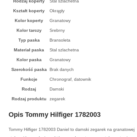
Rodzaj koperty
Stal szlachetna
Kształt koperty
Okrągły
Kolor koperty
Granatowy
Kolor tarczy
Srebrny
Typ paska
Bransoleta
Materiał paska
Stal szlachetna
Kolor paska
Granatowy
Szerokość paska
Brak danych
Funkcje
Chronograf, datownik
Rodzaj
Damski
Rodzaj produktu
zegarek
Opis Tommy Hilfiger 1782003
Tommy Hilfiger 1782003 Daniel to damski zegarek na granatowej