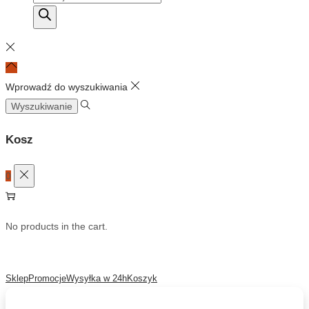
produktów
Wprowadź do wyszukiwania
Szukaj:
Kosz
0
No products in the cart.
Sklep
Promocje
Wysyłka w 24h
Koszyk