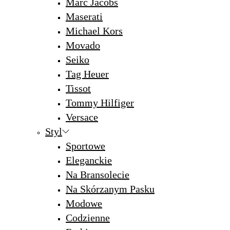
Marc Jacobs
Maserati
Michael Kors
Movado
Seiko
Tag Heuer
Tissot
Tommy Hilfiger
Versace
Styl
Sportowe
Eleganckie
Na Bransolecie
Na Skórzanym Pasku
Modowe
Codzienne