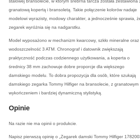
stalowej bransolecie, w którym srebrna tarcza została zestawiona 
granatową kopertą i bransoletą. Takie połączenie kolorów nadaje
modelowi wyrazisty, modowy charakter, a jednocześnie sprawia, ż
zegarek wyróżnia się na nadgarstku.
Model wyposażono w mechanizm kwarcowy, szkło mineralne oraz
wodoszczelność 3 ATM. Chronograf i datownik zwiększają
praktyczność podczas codziennego użytkowania, a koperta o
średnicy 38 mm zachowuje dobre proporcje dla większego
damskiego modelu. To dobra propozycja dla osób, które szukają
damskiego zegarka Tommy Hilfiger na bransolecie, z granatowym
wykończeniem i bardziej dynamiczną stylistyką.
Opinie
Na razie nie ma opinii o produkcie.
Napisz pierwszą opinię o „Zegarek damski Tommy Hilfiger 178200