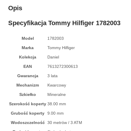
Opis
Specyfikacja Tommy Hilfiger 1782003
Model
1782003
Marka
Tommy Hilfiger
Kolekcja
Daniel
EAN
7613272300613
Gwarancja
3 lata
Mechanizm
Kwarcowy
Szkiełko
Mineralne
Szerokość koperty
38.00 mm
Grubość koperty
9.00 mm
Wodoszczelność
30 metrów / 3 ATM