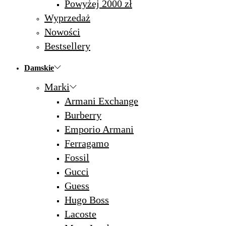
Powyżej 2000 zł
Wyprzedaż
Nowości
Bestsellery
Damskie
Marki
Armani Exchange
Burberry
Emporio Armani
Ferragamo
Fossil
Gucci
Guess
Hugo Boss
Lacoste