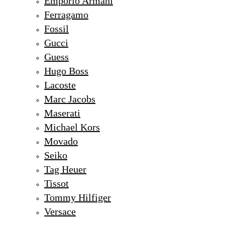
Emporio Armani
Ferragamo
Fossil
Gucci
Guess
Hugo Boss
Lacoste
Marc Jacobs
Maserati
Michael Kors
Movado
Seiko
Tag Heuer
Tissot
Tommy Hilfiger
Versace