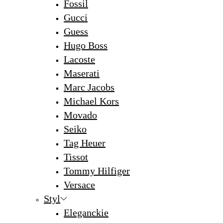
Fossil
Gucci
Guess
Hugo Boss
Lacoste
Maserati
Marc Jacobs
Michael Kors
Movado
Seiko
Tag Heuer
Tissot
Tommy Hilfiger
Versace
Styl
Eleganckie