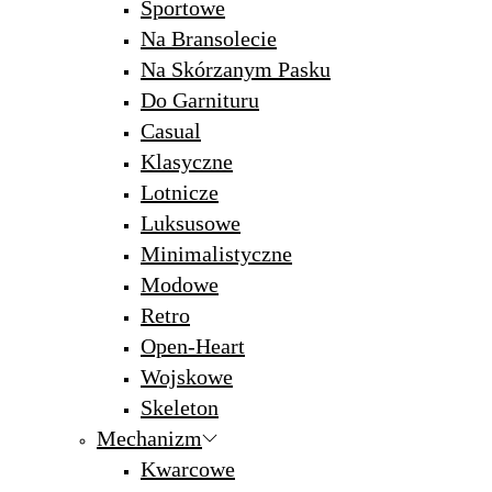
Sportowe
Na Bransolecie
Na Skórzanym Pasku
Do Garnituru
Casual
Klasyczne
Lotnicze
Luksusowe
Minimalistyczne
Modowe
Retro
Open-Heart
Wojskowe
Skeleton
Mechanizm
Kwarcowe