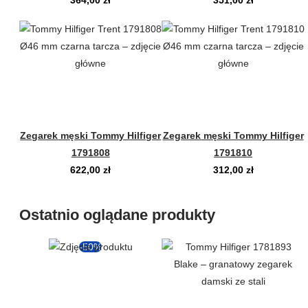
364,00
zł
351,00
zł
Zegarek męski Tommy Hilfiger
Zegarek męski Tommy Hilfiger
1791808
1791810
622,00
zł
312,00
zł
Ostatnio oglądane produkty
-50%