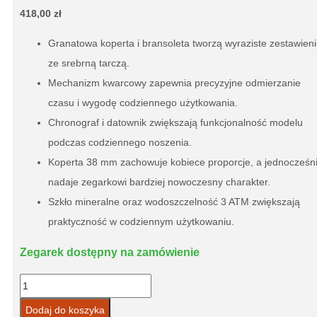
418,00
zł
Granatowa koperta i bransoleta tworzą wyraziste zestawien
ze srebrną tarczą.
Mechanizm kwarcowy zapewnia precyzyjne odmierzanie
czasu i wygodę codziennego użytkowania.
Chronograf i datownik zwiększają funkcjonalność modelu
podczas codziennego noszenia.
Koperta 38 mm zachowuje kobiece proporcje, a jednocześn
nadaje zegarkowi bardziej nowoczesny charakter.
Szkło mineralne oraz wodoszczelność 3 ATM zwiększają
praktyczność w codziennym użytkowaniu.
Zegarek dostępny na zamówienie
ilość
Zegarek
Dodaj do koszyka