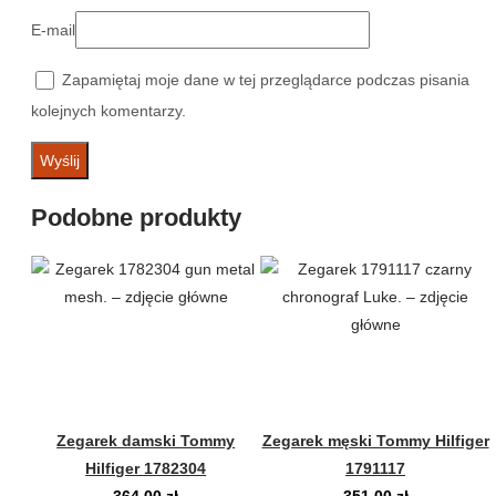
E-mail
Zapamiętaj moje dane w tej przeglądarce podczas pisania
kolejnych komentarzy.
Podobne produkty
Zegarek damski Tommy
Zegarek męski Tommy Hilfiger
Hilfiger 1782304
1791117