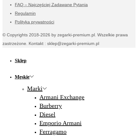
FAQ – Najczęściej Zadawane Pytania
Regulamin
Polityka prywatności
© Copyrights 2018-2026 by zegarki-premium.pl. Wszelkie prawa
zastrzeżone. Kontakt : sklep@zegarki-premium.pl
Sklep
Męskie
Marki
Armani Exchange
Burberry
Diesel
Emporio Armani
Ferragamo