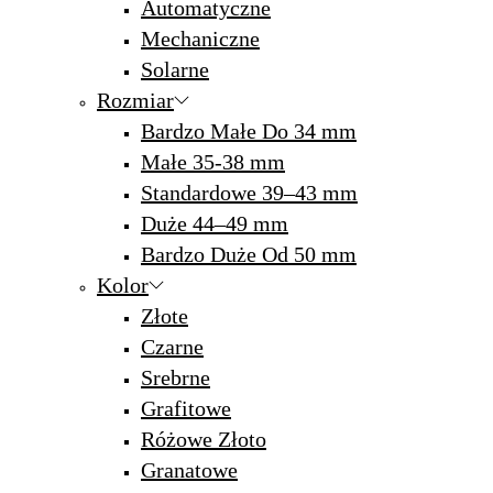
Automatyczne
Mechaniczne
Solarne
Rozmiar
Bardzo Małe Do 34 mm
Małe 35-38 mm
Standardowe 39–43 mm
Duże 44–49 mm
Bardzo Duże Od 50 mm
Kolor
Złote
Czarne
Srebrne
Grafitowe
Różowe Złoto
Granatowe