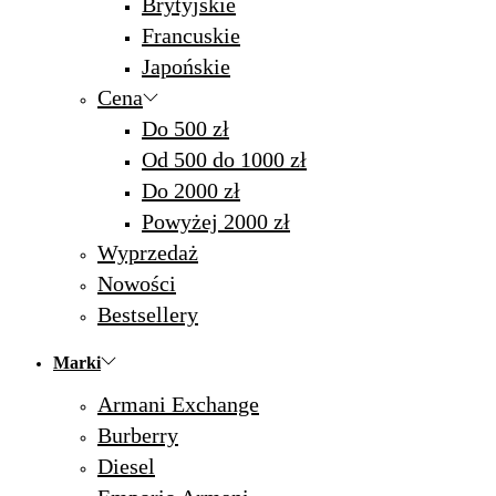
Brytyjskie
Francuskie
Japońskie
Cena
Do 500 zł
Od 500 do 1000 zł
Do 2000 zł
Powyżej 2000 zł
Wyprzedaż
Nowości
Bestsellery
Marki
Armani Exchange
Burberry
Diesel