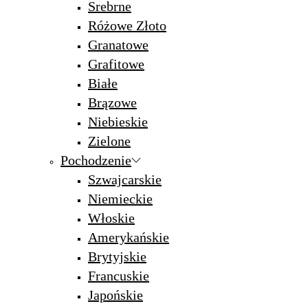
Srebrne
Różowe Złoto
Granatowe
Grafitowe
Białe
Brązowe
Niebieskie
Zielone
Pochodzenie
Szwajcarskie
Niemieckie
Włoskie
Amerykańskie
Brytyjskie
Francuskie
Japońskie