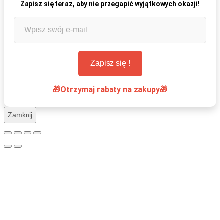
Zapisz się teraz, aby nie przegapić wyjątkowych okazji!
🎁Otrzymaj rabaty na zakupy🎁
Zamknij