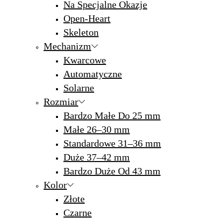
Na Specjalne Okazje
Open-Heart
Skeleton
Mechanizm
Kwarcowe
Automatyczne
Solarne
Rozmiar
Bardzo Małe Do 25 mm
Małe 26–30 mm
Standardowe 31–36 mm
Duże 37–42 mm
Bardzo Duże Od 43 mm
Kolor
Złote
Czarne