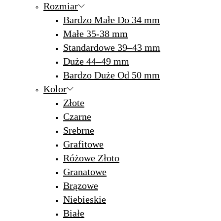
Rozmiar
Bardzo Małe Do 34 mm
Małe 35-38 mm
Standardowe 39–43 mm
Duże 44–49 mm
Bardzo Duże Od 50 mm
Kolor
Złote
Czarne
Srebrne
Grafitowe
Różowe Złoto
Granatowe
Brązowe
Niebieskie
Białe