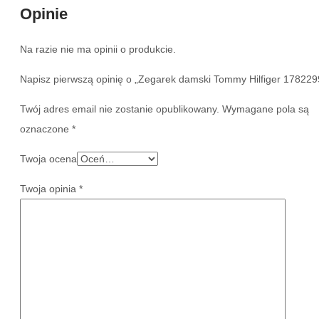
Opinie
Na razie nie ma opinii o produkcie.
Napisz pierwszą opinię o „Zegarek damski Tommy Hilfiger 178229
Twój adres email nie zostanie opublikowany.
Wymagane pola są
oznaczone
*
Twoja ocena
Twoja opinia
*