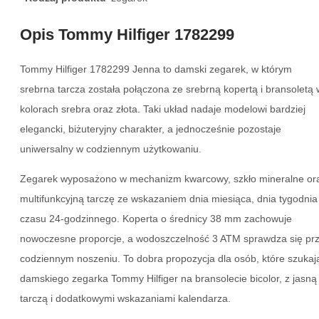
Opis Tommy Hilfiger 1782299
Tommy Hilfiger 1782299 Jenna to damski zegarek, w którym
srebrna tarcza została połączona ze srebrną kopertą i bransoletą 
kolorach srebra oraz złota. Taki układ nadaje modelowi bardziej
elegancki, biżuteryjny charakter, a jednocześnie pozostaje
uniwersalny w codziennym użytkowaniu.
Zegarek wyposażono w mechanizm kwarcowy, szkło mineralne or
multifunkcyjną tarczę ze wskazaniem dnia miesiąca, dnia tygodnia 
czasu 24-godzinnego. Koperta o średnicy 38 mm zachowuje
nowoczesne proporcje, a wodoszczelność 3 ATM sprawdza się pr
codziennym noszeniu. To dobra propozycja dla osób, które szukaj
damskiego zegarka Tommy Hilfiger na bransolecie bicolor, z jasną
tarczą i dodatkowymi wskazaniami kalendarza.