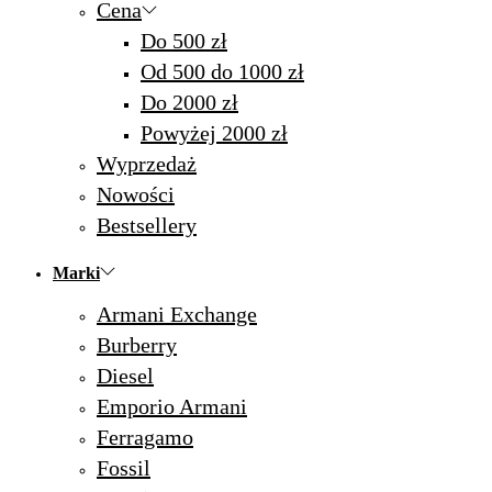
Cena
Do 500 zł
Od 500 do 1000 zł
Do 2000 zł
Powyżej 2000 zł
Wyprzedaż
Nowości
Bestsellery
Marki
Armani Exchange
Burberry
Diesel
Emporio Armani
Ferragamo
Fossil