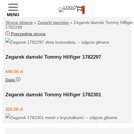
0
Strona główna
»
Zegarki damskie
»
Zegarek damski Tommy Hilfiger
1782299
Poprzednia strona
Zegarek damski Tommy Hilfiger 1782297
448,00
zł
Dalej
Zegarek damski Tommy Hilfiger 1782301
325,00
zł