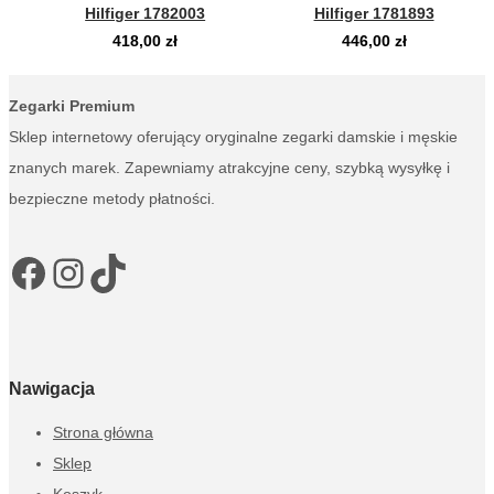
Hilfiger 1782003
Hilfiger 1781893
418,00
zł
446,00
zł
Zegarki Premium
Sklep internetowy oferujący oryginalne zegarki damskie i męskie
znanych marek. Zapewniamy atrakcyjne ceny, szybką wysyłkę i
bezpieczne metody płatności.
Facebook
Instagram
TikTok
Nawigacja
Strona główna
Sklep
Koszyk