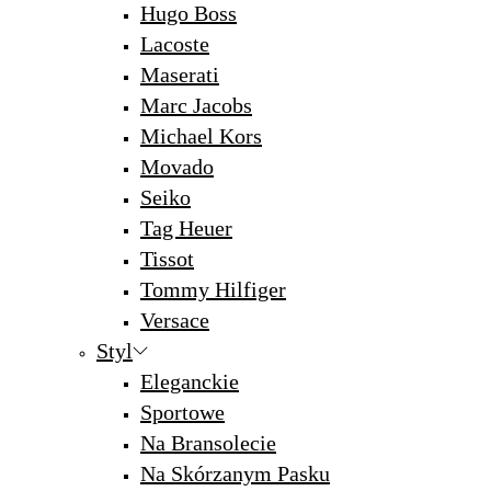
Hugo Boss
Lacoste
Maserati
Marc Jacobs
Michael Kors
Movado
Seiko
Tag Heuer
Tissot
Tommy Hilfiger
Versace
Styl
Eleganckie
Sportowe
Na Bransolecie
Na Skórzanym Pasku