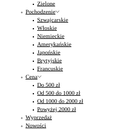
Zielone
Pochodzenie
Szwajcarskie
Włoskie
Niemieckie
Amerykańskie
Japońskie
Brytyjskie
Francuskie
Cena
Do 500 zł
Od 500 do 1000 zł
Od 1000 do 2000 zł
Powyżej 2000 zł
Wyprzedaż
Nowości