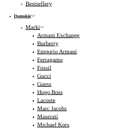
Bestsellery
Damskie
Marki
Armani Exchange
Burberry
Emporio Armani
Ferragamo
Fossil
Gucci
Guess
Hugo Boss
Lacoste
Marc Jacobs
Maserati
Michael Kors