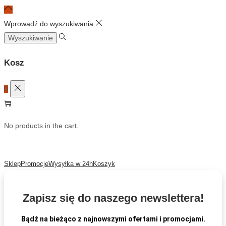
Wprowadź do wyszukiwania
Szukaj:
Kosz
0
No products in the cart.
Sklep
Promocje
Wysyłka w 24h
Koszyk
Zapisz się do naszego newslettera!
Bądź na bieżąco z najnowszymi ofertami i promocjami.