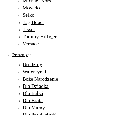
Michael Kors
Movado
Seiko
Tag Heuer
Tissot
Tommy Hilfiger
Versace
Prezenty
Urodziny
Walentynki
Boże Narodzenie
Dla Dziadka
Dla Babci
Dla Brata
Dla Mamy
Dla Przyjaciółki