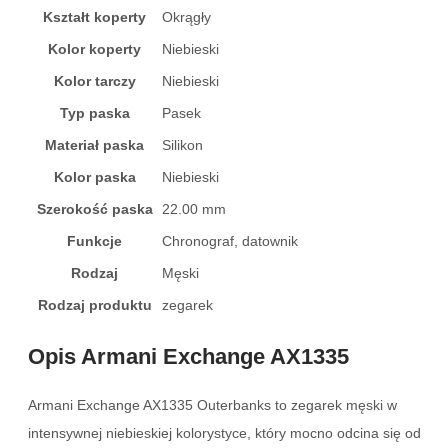
Kształt koperty
Okrągły
Kolor koperty
Niebieski
Kolor tarczy
Niebieski
Typ paska
Pasek
Materiał paska
Silikon
Kolor paska
Niebieski
Szerokość paska
22.00 mm
Funkcje
Chronograf, datownik
Rodzaj
Męski
Rodzaj produktu
zegarek
Opis Armani Exchange AX1335
Armani Exchange AX1335 Outerbanks to zegarek męski w
intensywnej niebieskiej kolorystyce, który mocno odcina się od