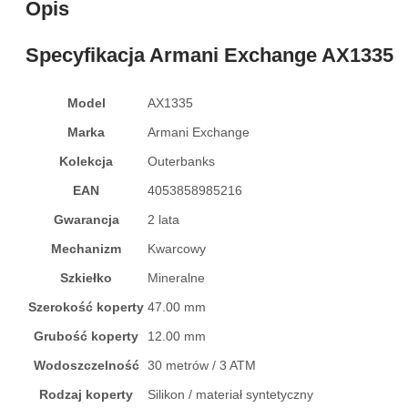
Opis
Specyfikacja Armani Exchange AX1335
Model
AX1335
Marka
Armani Exchange
Kolekcja
Outerbanks
EAN
4053858985216
Gwarancja
2 lata
Mechanizm
Kwarcowy
Szkiełko
Mineralne
Szerokość koperty
47.00 mm
Grubość koperty
12.00 mm
Wodoszczelność
30 metrów / 3 ATM
Rodzaj koperty
Silikon / materiał syntetyczny