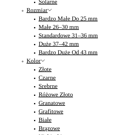
Solarne
Rozmiar
Bardzo Małe Do 25 mm
Małe 26–30 mm
Standardowe 31–36 mm
Duże 37–42 mm
Bardzo Duże Od 43 mm
Kolor
Złote
Czarne
Srebrne
Różowe Złoto
Granatowe
Grafitowe
Białe
Brązowe