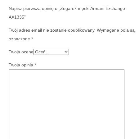
Napisz pierwszą opinię o „Zegarek męski Armani Exchange
AX1335”
Twój adres email nie zostanie opublikowany.
Wymagane pola są
oznaczone
*
Twoja ocena
Twoja opinia
*