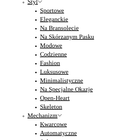
Styl
Sportowe
Eleganckie
Na Bransolecie
Na Skórzanym Pasku
Modowe
Codzienne
Fashion
Luksusowe
Minimalistyczne
Na Specjalne Okazje
Open-Heart
Skeleton
Mechanizm
Kwarcowe
Automatyczne