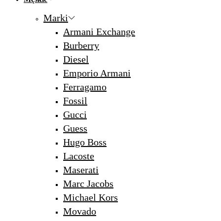
Marki
Armani Exchange
Burberry
Diesel
Emporio Armani
Ferragamo
Fossil
Gucci
Guess
Hugo Boss
Lacoste
Maserati
Marc Jacobs
Michael Kors
Movado