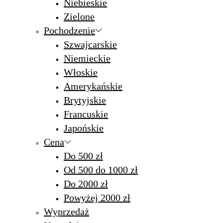
Niebieskie
Zielone
Pochodzenie
Szwajcarskie
Niemieckie
Włoskie
Amerykańskie
Brytyjskie
Francuskie
Japońskie
Cena
Do 500 zł
Od 500 do 1000 zł
Do 2000 zł
Powyżej 2000 zł
Wyprzedaż