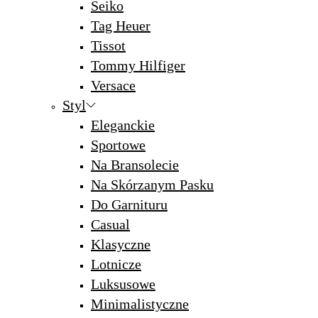
Seiko
Tag Heuer
Tissot
Tommy Hilfiger
Versace
Styl
Eleganckie
Sportowe
Na Bransolecie
Na Skórzanym Pasku
Do Garnituru
Casual
Klasyczne
Lotnicze
Luksusowe
Minimalistyczne