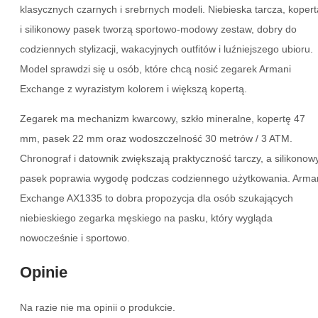
klasycznych czarnych i srebrnych modeli. Niebieska tarcza, kopert
i silikonowy pasek tworzą sportowo-modowy zestaw, dobry do
codziennych stylizacji, wakacyjnych outfitów i luźniejszego ubioru.
Model sprawdzi się u osób, które chcą nosić zegarek Armani
Exchange z wyrazistym kolorem i większą kopertą.
Zegarek ma mechanizm kwarcowy, szkło mineralne, kopertę 47
mm, pasek 22 mm oraz wodoszczelność 30 metrów / 3 ATM.
Chronograf i datownik zwiększają praktyczność tarczy, a silikonow
pasek poprawia wygodę podczas codziennego użytkowania. Arma
Exchange AX1335 to dobra propozycja dla osób szukających
niebieskiego zegarka męskiego na pasku, który wygląda
nowocześnie i sportowo.
Opinie
Na razie nie ma opinii o produkcie.