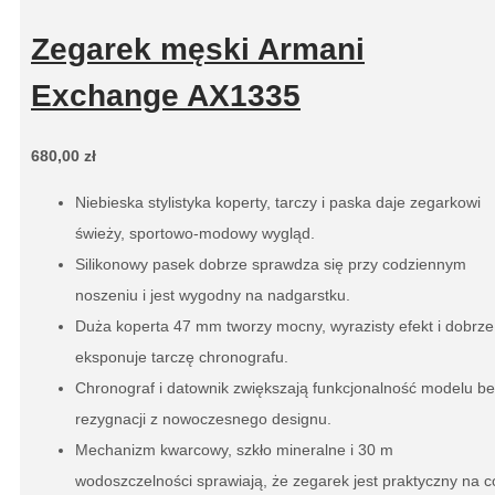
Zegarek męski Armani
Exchange AX1335
680,00
zł
Niebieska stylistyka koperty, tarczy i paska daje zegarkowi
świeży, sportowo-modowy wygląd.
Silikonowy pasek dobrze sprawdza się przy codziennym
noszeniu i jest wygodny na nadgarstku.
Duża koperta 47 mm tworzy mocny, wyrazisty efekt i dobrze
eksponuje tarczę chronografu.
Chronograf i datownik zwiększają funkcjonalność modelu b
rezygnacji z nowoczesnego designu.
Mechanizm kwarcowy, szkło mineralne i 30 m
wodoszczelności sprawiają, że zegarek jest praktyczny na c