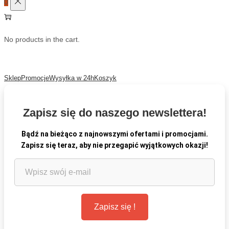
0
No products in the cart.
Sklep
Promocje
Wysyłka w 24h
Koszyk
Zapisz się do naszego newslettera!
Bądź na bieżąco z najnowszymi ofertami i promocjami.
Zapisz się teraz, aby nie przegapić wyjątkowych okazji!