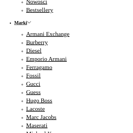
Nowości
Bestsellery
Marki
Armani Exchange
Burberry
Diesel
Emporio Armani
Ferragamo
Fossil
Gucci
Guess
Hugo Boss
Lacoste
Marc Jacobs
Maserati