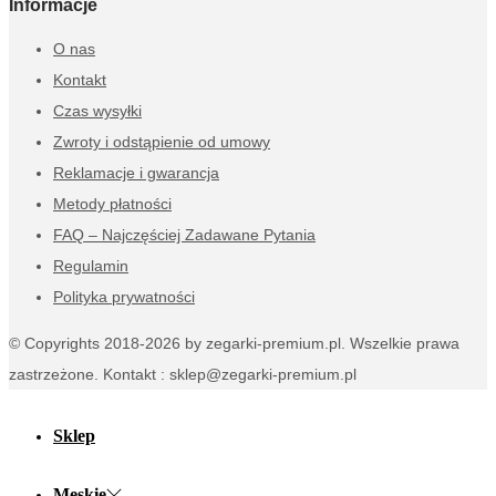
Informacje
O nas
Kontakt
Czas wysyłki
Zwroty i odstąpienie od umowy
Reklamacje i gwarancja
Metody płatności
FAQ – Najczęściej Zadawane Pytania
Regulamin
Polityka prywatności
© Copyrights 2018-2026 by zegarki-premium.pl. Wszelkie prawa
zastrzeżone. Kontakt : sklep@zegarki-premium.pl
Sklep
Męskie