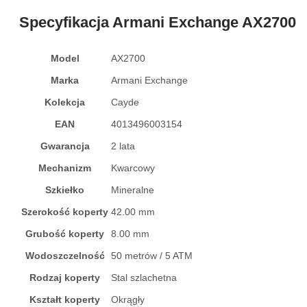
Specyfikacja Armani Exchange AX2700
Model
AX2700
Marka
Armani Exchange
Kolekcja
Cayde
EAN
4013496003154
Gwarancja
2 lata
Mechanizm
Kwarcowy
Szkiełko
Mineralne
Szerokość koperty
42.00 mm
Grubość koperty
8.00 mm
Wodoszczelność
50 metrów / 5 ATM
Rodzaj koperty
Stal szlachetna
Kształt koperty
Okrągły