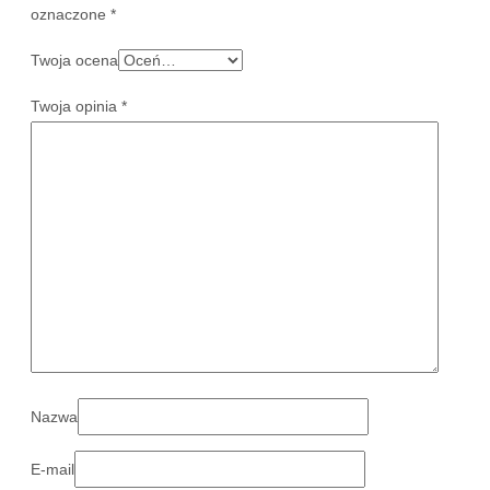
oznaczone
*
Twoja ocena
Twoja opinia
*
Nazwa
E-mail