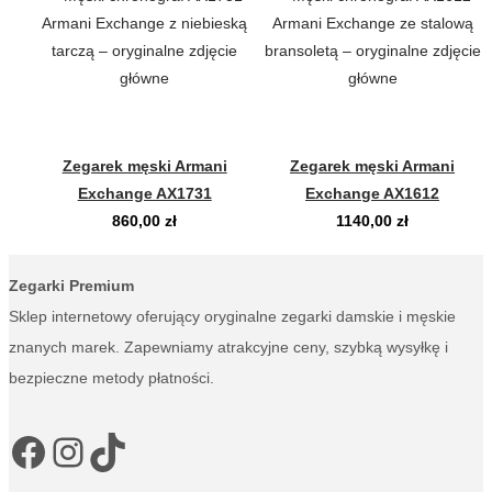
Zegarek męski Armani
Zegarek męski Armani
Exchange AX1731
Exchange AX1612
860,00
zł
1140,00
zł
Zegarki Premium
Sklep internetowy oferujący oryginalne zegarki damskie i męskie
znanych marek. Zapewniamy atrakcyjne ceny, szybką wysyłkę i
bezpieczne metody płatności.
Facebook
Instagram
TikTok