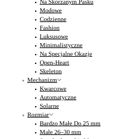
Na Skórzanym Pasku
Modowe
Codzienne
Fashion
Luksusowe
Minimalistyczne
Na Specjalne Okazje
Open-Heart
Skeleton
Mechanizm
Kwarcowe
Automatyczne
Solarne
Rozmiar
Bardzo Małe Do 25 mm
Małe 26–30 mm