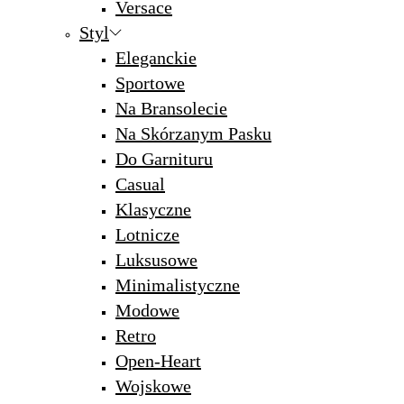
Versace
Styl
Eleganckie
Sportowe
Na Bransolecie
Na Skórzanym Pasku
Do Garnituru
Casual
Klasyczne
Lotnicze
Luksusowe
Minimalistyczne
Modowe
Retro
Open-Heart
Wojskowe