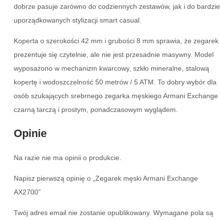
dobrze pasuje zarówno do codziennych zestawów, jak i do bardzie
uporządkowanych stylizacji smart casual.
Koperta o szerokości 42 mm i grubości 8 mm sprawia, że zegarek
prezentuje się czytelnie, ale nie jest przesadnie masywny. Model
wyposażono w mechanizm kwarcowy, szkło mineralne, stalową
kopertę i wodoszczelność 50 metrów / 5 ATM. To dobry wybór dla
osób szukających srebrnego zegarka męskiego Armani Exchange 
czarną tarczą i prostym, ponadczasowym wyglądem.
Opinie
Na razie nie ma opinii o produkcie.
Napisz pierwszą opinię o „Zegarek męski Armani Exchange
AX2700”
Twój adres email nie zostanie opublikowany.
Wymagane pola są