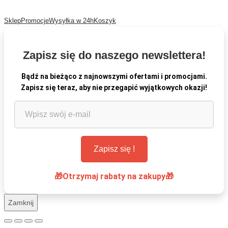
Sklep
Promocje
Wysyłka w 24h
Koszyk
Zapisz się do naszego newslettera!
Bądź na bieżąco z najnowszymi ofertami i promocjami.
Zapisz się teraz, aby nie przegapić wyjątkowych okazji!
🎁Otrzymaj rabaty na zakupy🎁
Zamknij