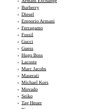
Armani Exchange
Burberry
Diesel
Emporio Armani
Ferragamo
Fossil
Gucci
Guess
Hugo Boss
Lacoste
Marc Jacobs
Maserati
Michael Kors
Movado
Seiko
Tag Heuer