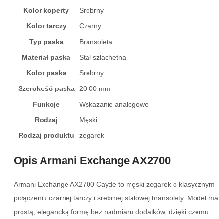
Kolor koperty
Srebrny
Kolor tarczy
Czarny
Typ paska
Bransoleta
Materiał paska
Stal szlachetna
Kolor paska
Srebrny
Szerokość paska
20.00 mm
Funkcje
Wskazanie analogowe
Rodzaj
Męski
Rodzaj produktu
zegarek
Opis Armani Exchange AX2700
Armani Exchange AX2700 Cayde to męski zegarek o klasycznym
połączeniu czarnej tarczy i srebrnej stalowej bransolety. Model ma
prostą, elegancką formę bez nadmiaru dodatków, dzięki czemu