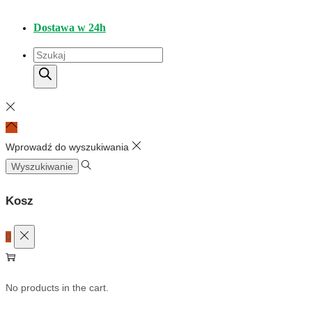
Dostawa w 24h
Wyszukiwarka
produktów
Wprowadź do wyszukiwania
Szukaj:
Kosz
0
No products in the cart.