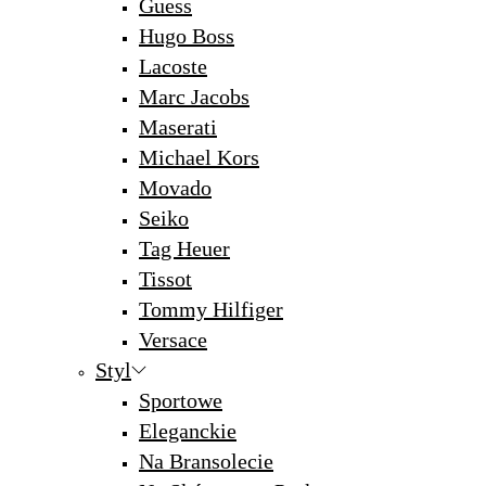
Guess
Hugo Boss
Lacoste
Marc Jacobs
Maserati
Michael Kors
Movado
Seiko
Tag Heuer
Tissot
Tommy Hilfiger
Versace
Styl
Sportowe
Eleganckie
Na Bransolecie