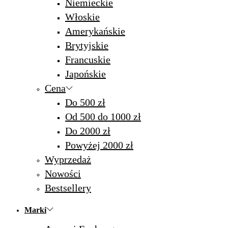
Niemieckie
Włoskie
Amerykańskie
Brytyjskie
Francuskie
Japońskie
Cena
Do 500 zł
Od 500 do 1000 zł
Do 2000 zł
Powyżej 2000 zł
Wyprzedaż
Nowości
Bestsellery
Marki