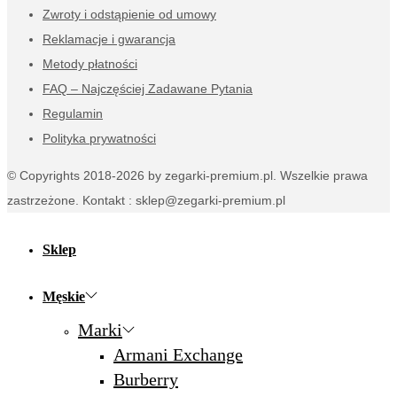
Zwroty i odstąpienie od umowy
Reklamacje i gwarancja
Metody płatności
FAQ – Najczęściej Zadawane Pytania
Regulamin
Polityka prywatności
© Copyrights 2018-2026 by zegarki-premium.pl. Wszelkie prawa
zastrzeżone. Kontakt : sklep@zegarki-premium.pl
Sklep
Męskie
Marki
Armani Exchange
Burberry