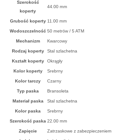
Szerokość
44.00 mm
koperty
Grubość koperty
11.00 mm
Wodoszczelność
50 metrów / 5 ATM
Mechanizm
Kwarcowy
Rodzaj koperty
Stal szlachetna
Kształt koperty
Okrągły
Kolor koperty
Srebrny
Kolor tarczy
Czarny
Typ paska
Bransoleta
Materiał paska
Stal szlachetna
Kolor paska
Srebrny
Szerokość paska
22.00 mm
Zapięcie
Zatrzaskowe z zabezpieczeniem