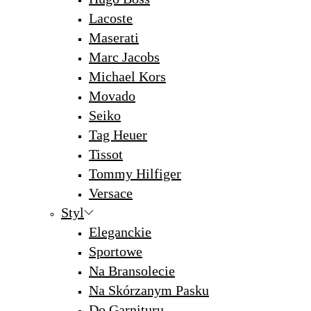
Lacoste
Maserati
Marc Jacobs
Michael Kors
Movado
Seiko
Tag Heuer
Tissot
Tommy Hilfiger
Versace
Styl
Eleganckie
Sportowe
Na Bransolecie
Na Skórzanym Pasku
Do Garnituru